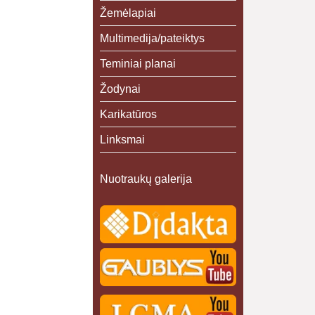
Žemėlapiai
Multimedija/pateiktys
Teminiai planai
Žodynai
Karikatūros
Linksmai
Nuotraukų galerija