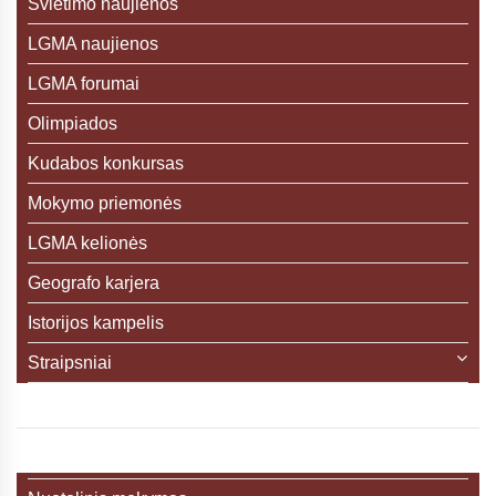
Švietimo naujienos
LGMA naujienos
LGMA forumai
Olimpiados
Kudabos konkursas
Mokymo priemonės
LGMA kelionės
Geografo karjera
Istorijos kampelis
Straipsniai