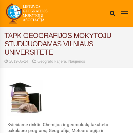
TAPK GEOGRAFIJOS MOKYTOJU
STUDIJUODAMAS VILNIAUS
UNIVERSITETE
2019-05-14
Geografo karjera
,
Naujienos
Kviečiame rinktis Chemijos ir geomokslų fakulteto
bakalauro programą Geografija, Meteorologija ir