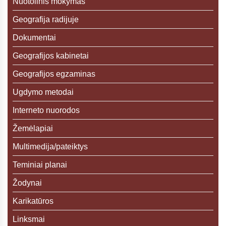
Nuotolinis mokymas
Geografija radijuje
Dokumentai
Geografijos kabinetai
Geografijos egzaminas
Ugdymo metodai
Interneto nuorodos
Žemėlapiai
Multimedija/pateiktys
Teminiai planai
Žodynai
Karikatūros
Linksmai