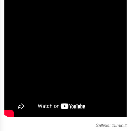
Šaltinis: 15min.lt