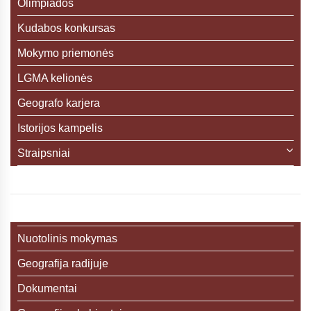
Olimpiados
Kudabos konkursas
Mokymo priemonės
LGMA kelionės
Geografo karjera
Istorijos kampelis
Straipsniai
Nuotolinis mokymas
Geografija radijuje
Dokumentai