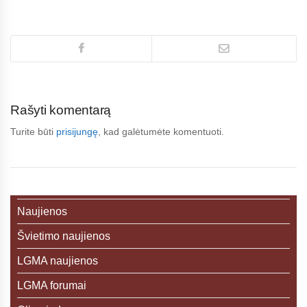
Rašyti komentarą
Turite būti
prisijungę
, kad galėtumėte komentuoti.
Naujienos
Švietimo naujienos
LGMA naujienos
LGMA forumai