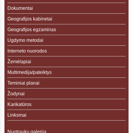
Dokumentai
Geografijos kabinetai
Geografijos egzaminas
Ugdymo metodai
Interneto nuorodos
Žemėlapiai
Multimedija/pateiktys
Teminiai planai
Žodynai
Karikatūros
Linksmai
Nuotraukų galerija