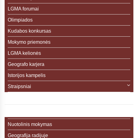
LGMA forumai
Olimpiados
Kudabos konkursas
Mokymo priemonės
LGMA kelionės
Geografo karjera
Istorijos kampelis
Straipsniai
Nuotolinis mokymas
Geografija radijuje