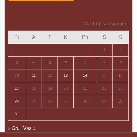
2011 m. sausio mėn.
Pr
A
T
K
Pn
Š
S
1
2
3
4
5
6
7
8
9
10
11
12
13
14
15
16
17
18
19
20
21
22
23
24
25
26
27
28
29
30
31
« Gru
Vas »