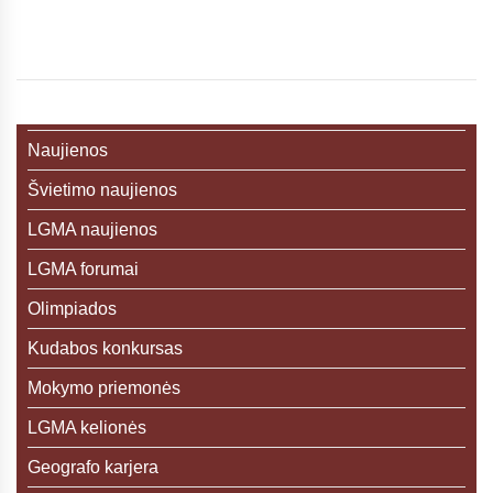
Naujienos
Švietimo naujienos
LGMA naujienos
LGMA forumai
Olimpiados
Kudabos konkursas
Mokymo priemonės
LGMA kelionės
Geografo karjera