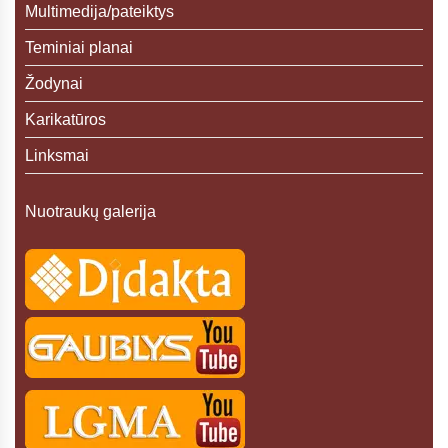
Multimedija/pateiktys
Teminiai planai
Žodynai
Karikatūros
Linksmai
Nuotraukų galerija