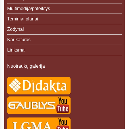
Multimedija/pateiktys
Teminiai planai
Žodynai
Karikatūros
Linksmai
Nuotraukų galerija