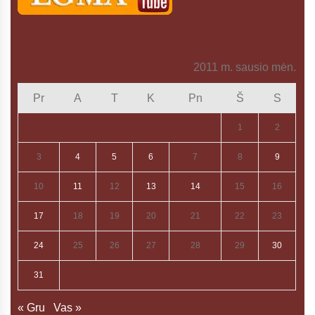
2011 m. sausio mėn.
Pr
A
T
K
Pn
Š
S
1
2
3
4
5
6
7
8
9
10
11
12
13
14
15
16
17
18
19
20
21
22
23
24
25
26
27
28
29
30
31
« Gru
Vas »