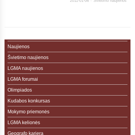
2011-01-06
Švietimo naujienos
Naujienos
Švietimo naujienos
LGMA naujienos
LGMA forumai
Olimpiados
Kudabos konkursas
Mokymo priemonės
LGMA kelionės
Geografo karjera