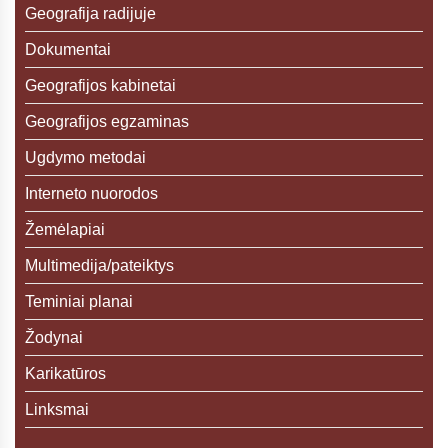
Geografija radijuje
Dokumentai
Geografijos kabinetai
Geografijos egzaminas
Ugdymo metodai
Interneto nuorodos
Žemėlapiai
Multimedija/pateiktys
Teminiai planai
Žodynai
Karikatūros
Linksmai