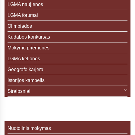
LGMA naujienos
LGMA forumai
Olimpiados
Kudabos konkursas
Mokymo priemonės
LGMA kelionės
Geografo karjera
Istorijos kampelis
Straipsniai
Nuotolinis mokymas