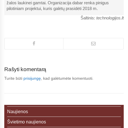
žalos laukinei gamtai. Organizacija dabar renka pinigus
pilotiniam projektui, kuris galėtų prasidėti 2018 m.
Šaltinis:
technologijos.lt
Rašyti komentarą
Turite būti
prisijungę
, kad galėtumėte komentuoti.
Naujienos
Švietimo naujienos